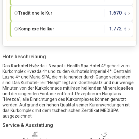
›
1.670
Traditionelle Kur
€
›
1.772
Komplexe Heilkur
€
Hotelbeschreibung
Das
Kurhotel Hvězda - Neapol - Health Spa Hotel 4
* gehört zum
Kurkomplex Hvezda 4* und zu den Kurhotels Imperial 4*, Centralni
Lazne 4* und Maria SPA, die miteinander durch Gänge verbunden
sind. Das Kurhotel-Teil "Neapl" liegt am Goetheplatz und nur wenige
Minuten von der Kurkolonnade mit ihren
heilenden Mineralquellen
und der singenden Fontäne entfernt. Rezeption im Hauptaus
"Hvezda", alle Einrichtungen des Kurkomplexes können genutzt
werden. Aufgrund der hohen Qualität seiner Kuranwendungen ist
das Kurkomplex mit dem tschechischen
Zertifikat MEDISPA
ausgezeichnet.
Service & Ausstattung