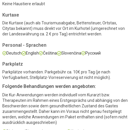
Keine Haustiere erlaubt
Kurtaxe
Die Kurtaxe (auch als Tourismusabgabe, Bettensteuer, Ortstax,
Citytax bekannt) muss direkt vor Ort im Kurhotel (umgerechnet von
der Landeswährung ca.
2 €
pro Tag
) entrichtet werden.
Personal - Sprachen
Deutsch
English
Čeština
Slovenčina
Русский
Parkplatz
Parkplätze vorhanden. Parkgebühr ca.
10
€ pro Tag (je nach
Verfügbarkeit; Stellplatz-Vorreservierung ist nicht möglich).
Folgende Behandlungen werden angeboten:
Die Kur-Anwendungen werden individuell vom Kurarzt bzw.
Therapeuten im Rahmen eines Erstgesprächs und abhängig von den
Beschwerden sowie dem gesundheitlichen Zustand des Gastes
zusammengestellt. Daher kann im Voraus nicht genau festgelegt
werden, welche Anwendungen im Paket enthalten sind (sofern nicht
ausdrücklich ausgeschrieben)