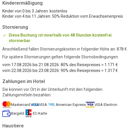
Kinderermäßigung
Kinder von 0 bis 3 Jahren
:
kostenlos
Kinder von 4 bis 11 Jahren
:
50% Reduktion vom Erwachsenenpreis
Stornierung
Diese Buchung ist innerhalb von 48 Stunden kostenfrei
stornierbar.
Anschließend fallen Stornierungskosten in folgender Höhe an:
878 €
.
Für spätere Stornierungen gelten folgende Stornobedingungen:
vom 17.08.2026 bis 21.08.2026: 80% des Reisepreises
= 1.171 €
vom 22.08.2026 bis 23.08.2026: 90% des Reisepreises
= 1.317 €
Zahlungen im Hotel
Sie können vor Ort in der Unterkunft mit den folgenden
Zahlungsmitteln bezahlen:
Mastercard
VISA
American Express
VISA Electron
Bargeld
EC-Karte
Haustiere