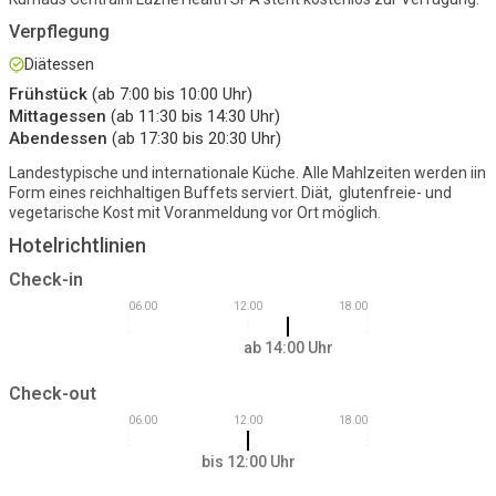
Verpflegung
Diätessen
Frühstück
(ab 7:00 bis 10:00 Uhr)
Mittagessen
(ab 11:30 bis 14:30 Uhr)
Abendessen
(ab 17:30 bis 20:30 Uhr)
Landestypische und internationale Küche. Alle Mahlzeiten werden iin
Form eines reichhaltigen Buffets serviert. Diät, glutenfreie- und
vegetarische Kost mit Voranmeldung vor Ort möglich.
Hotelrichtlinien
Check-in
06.00
12.00
18.00
ab 14:00 Uhr
Check-out
06.00
12.00
18.00
bis 12:00 Uhr